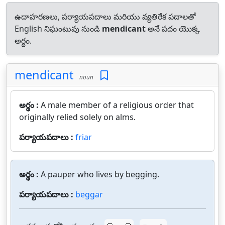
ఉదాహరణలు, పర్యాయపదాలు మరియు వ్యతిరేక పదాలతో
English నిఘంటువు నుండి
mendicant
అనే పదం యొక్క
అర్థం.
mendicant
noun
అర్థం :
A male member of a religious order that
originally relied solely on alms.
పర్యాయపదాలు :
friar
అర్థం :
A pauper who lives by begging.
పర్యాయపదాలు :
beggar