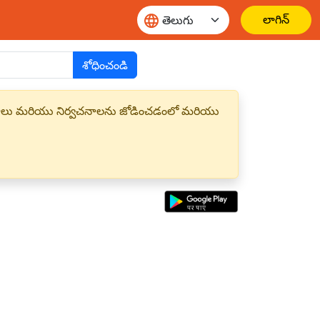
లాగిన్
శోధించండి
్త పదాలు మరియు నిర్వచనాలను జోడించడంలో మరియు