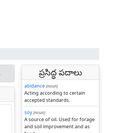
ప్రసిద్ధ పదాలు
.
abidance
(noun)
Acting according to certain
accepted standards.
soy
(noun)
A source of oil. Used for forage
and soil improvement and as