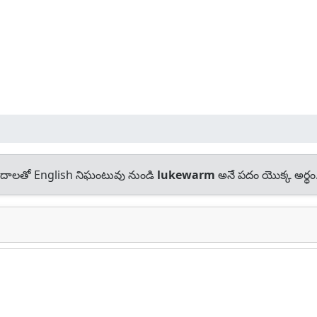
దాలతో English నిఘంటువు నుండి
lukewarm
అనే పదం యొక్క అర్థం