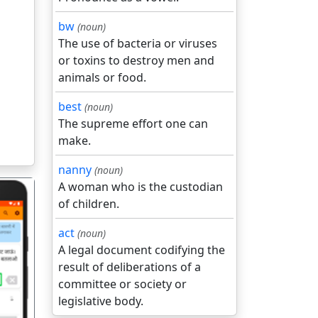
bw
(noun)
The use of bacteria or viruses
or toxins to destroy men and
animals or food.
best
(noun)
The supreme effort one can
make.
nanny
(noun)
A woman who is the custodian
of children.
act
(noun)
A legal document codifying the
result of deliberations of a
गला
committee or society or
legislative body.