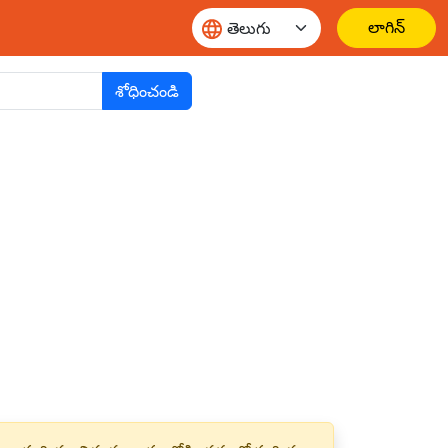
లాగిన్
శోధించండి