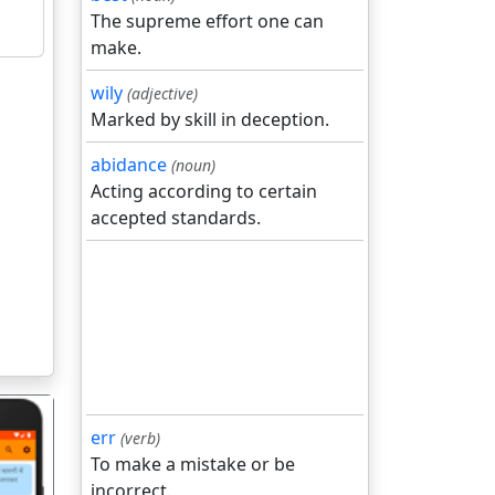
The supreme effort one can
make.
wily
(adjective)
Marked by skill in deception.
abidance
(noun)
Acting according to certain
accepted standards.
err
(verb)
To make a mistake or be
incorrect.