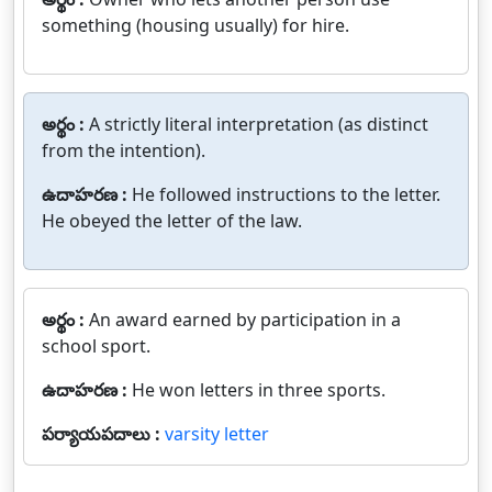
something (housing usually) for hire.
అర్థం :
A strictly literal interpretation (as distinct
from the intention).
ఉదాహరణ :
He followed instructions to the letter.
He obeyed the letter of the law.
అర్థం :
An award earned by participation in a
school sport.
ఉదాహరణ :
He won letters in three sports.
పర్యాయపదాలు :
varsity letter