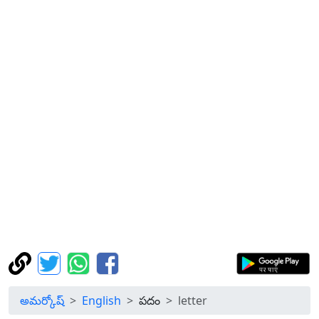
అమర్కోష్
English
పదం
letter