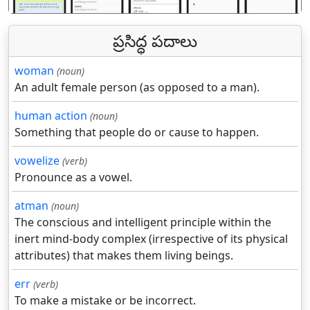
ప్రసిద్ధ పదాలు
woman
(noun)
An adult female person (as opposed to a man).
human action
(noun)
Something that people do or cause to happen.
vowelize
(verb)
Pronounce as a vowel.
atman
(noun)
The conscious and intelligent principle within the
inert mind-body complex (irrespective of its physical
attributes) that makes them living beings.
err
(verb)
To make a mistake or be incorrect.