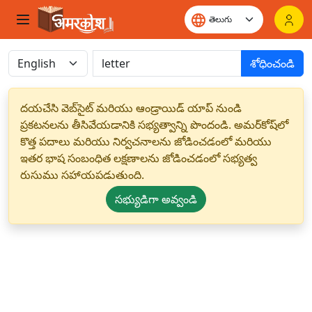
శోధించండి
దయచేసి వెబ్‌సైట్ మరియు ఆండ్రాయిడ్ యాప్ నుండి
ప్రకటనలను తీసివేయడానికి సభ్యత్వాన్ని పొందండి. అమర్‌కోష్‌లో
కొత్త పదాలు మరియు నిర్వచనాలను జోడించడంలో మరియు
ఇతర భాష సంబంధిత లక్షణాలను జోడించడంలో సభ్యత్వ
రుసుము సహాయపడుతుంది.
సభ్యుడిగా అవ్వండి