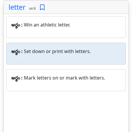
letter
verb
అర్థం :
Win an athletic letter.
అర్థం :
Set down or print with letters.
అర్థం :
Mark letters on or mark with letters.