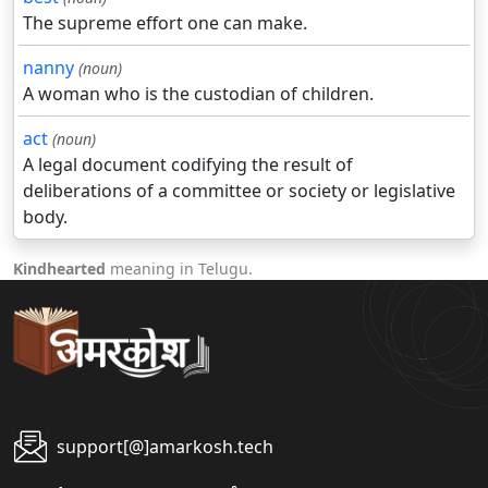
The supreme effort one can make.
nanny
(noun)
A woman who is the custodian of children.
act
(noun)
A legal document codifying the result of
deliberations of a committee or society or legislative
body.
Kindhearted
meaning in Telugu.
support[@]amarkosh.tech