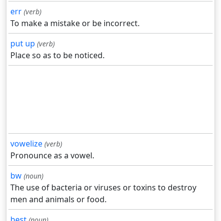
err
(verb)
To make a mistake or be incorrect.
put up
(verb)
Place so as to be noticed.
vowelize
(verb)
Pronounce as a vowel.
bw
(noun)
The use of bacteria or viruses or toxins to destroy
men and animals or food.
best
(noun)