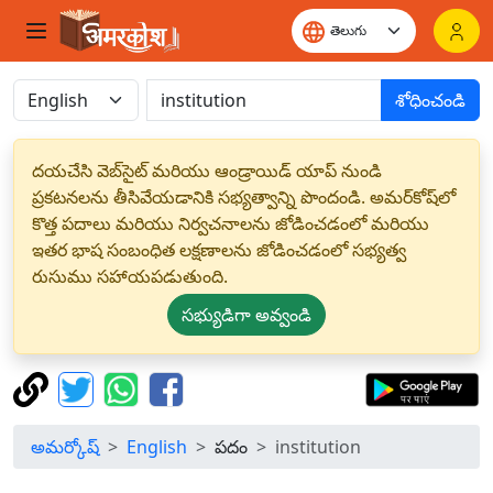
శోధించండి
దయచేసి వెబ్‌సైట్ మరియు ఆండ్రాయిడ్ యాప్ నుండి
ప్రకటనలను తీసివేయడానికి సభ్యత్వాన్ని పొందండి. అమర్‌కోష్‌లో
కొత్త పదాలు మరియు నిర్వచనాలను జోడించడంలో మరియు
ఇతర భాష సంబంధిత లక్షణాలను జోడించడంలో సభ్యత్వ
రుసుము సహాయపడుతుంది.
సభ్యుడిగా అవ్వండి
అమర్కోష్
English
పదం
institution