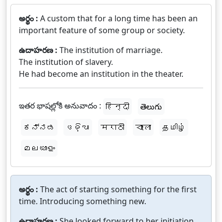
అర్థం :
A custom that for a long time has been an
important feature of some group or society.
ఉదాహరణ :
The institution of marriage.
The institution of slavery.
He had become an institution in the theater.
ఇతర భాషల్లోకి అనువాదం :
हिन्दी
తెలుగు
ಕನ್ನಡ
ଓଡ଼ିଆ
मराठी
বাংলা
தமிழ்
മലയാളം
అర్థం :
The act of starting something for the first
time. Introducing something new.
ఉదాహరణ :
She looked forward to her initiation