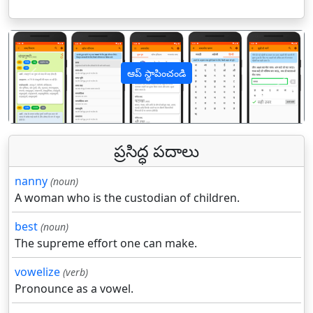
ఆప్ స్థాపించండి
पिछला
अगल
ప్రసిద్ధ పదాలు
nanny
(noun)
A woman who is the custodian of children.
best
(noun)
The supreme effort one can make.
vowelize
(verb)
Pronounce as a vowel.