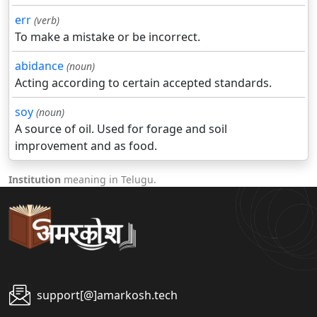
err
(verb)
To make a mistake or be incorrect.
abidance
(noun)
Acting according to certain accepted standards.
soy
(noun)
A source of oil. Used for forage and soil
improvement and as food.
Institution
meaning in Telugu.
support[@]amarkosh.tech