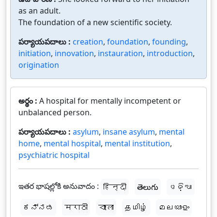
as an adult.
The foundation of a new scientific society.
పర్యాయపదాలు :
creation
,
foundation
,
founding
,
initiation
,
innovation
,
instauration
,
introduction
,
origination
అర్థం :
A hospital for mentally incompetent or
unbalanced person.
పర్యాయపదాలు :
asylum
,
insane asylum
,
mental
home
,
mental hospital
,
mental institution
,
psychiatric hospital
ఇతర భాషల్లోకి అనువాదం :
हिन्दी
తెలుగు
ଓଡ଼ିଆ
ಕನ್ನಡ
मराठी
বাংলা
தமிழ்
മലയാളം