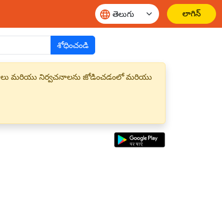
లాగిన్
శోధించండి
్త పదాలు మరియు నిర్వచనాలను జోడించడంలో మరియు