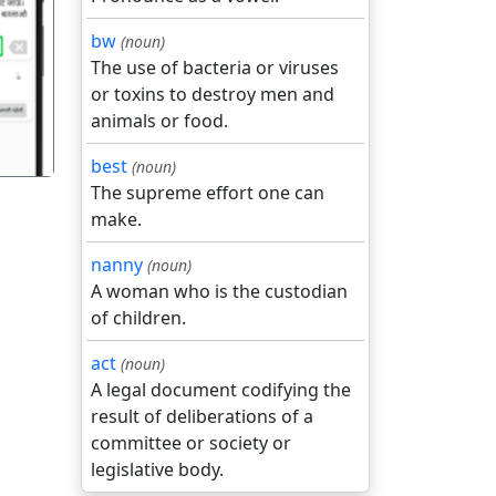
bw
(noun)
गला
The use of bacteria or viruses
or toxins to destroy men and
animals or food.
best
(noun)
The supreme effort one can
make.
nanny
(noun)
A woman who is the custodian
of children.
act
(noun)
A legal document codifying the
result of deliberations of a
committee or society or
legislative body.