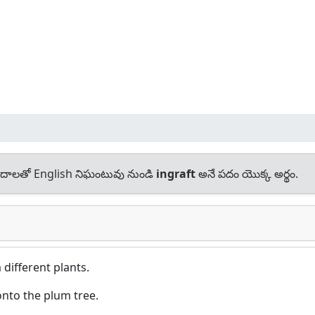
దాలతో English నిఘంటువు నుండి
ingraft
అనే పదం యొక్క అర్థం.
different plants.
onto the plum tree.