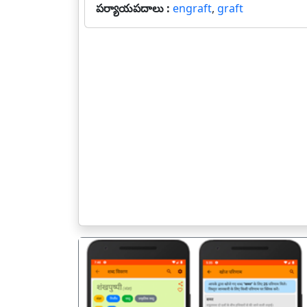
పర్యాయపదాలు :
engraft
,
graft