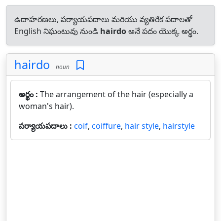
ఉదాహరణలు, పర్యాయపదాలు మరియు వ్యతిరేక పదాలతో
English నిఘంటువు నుండి
hairdo
అనే పదం యొక్క అర్థం.
hairdo
noun
అర్థం :
The arrangement of the hair (especially a
woman's hair).
పర్యాయపదాలు :
coif
,
coiffure
,
hair style
,
hairstyle