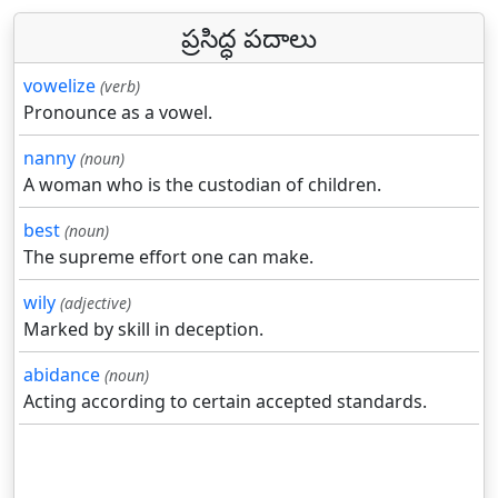
ప్రసిద్ధ పదాలు
vowelize
(verb)
Pronounce as a vowel.
nanny
(noun)
A woman who is the custodian of children.
best
(noun)
The supreme effort one can make.
wily
(adjective)
Marked by skill in deception.
abidance
(noun)
Acting according to certain accepted standards.