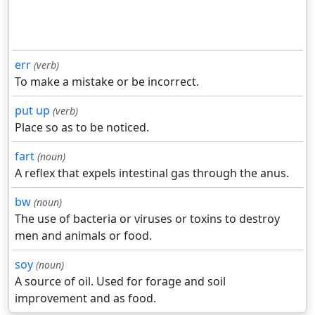
err
(verb)
To make a mistake or be incorrect.
put up
(verb)
Place so as to be noticed.
fart
(noun)
A reflex that expels intestinal gas through the anus.
bw
(noun)
The use of bacteria or viruses or toxins to destroy
men and animals or food.
soy
(noun)
A source of oil. Used for forage and soil
improvement and as food.