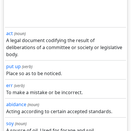
act
(noun)
A legal document codifying the result of
deliberations of a committee or society or legislative
body.
put up
(verb)
Place so as to be noticed.
err
(verb)
To make a mistake or be incorrect.
abidance
(noun)
Acting according to certain accepted standards.
soy
(noun)
A source of oil. Used for forage and soil