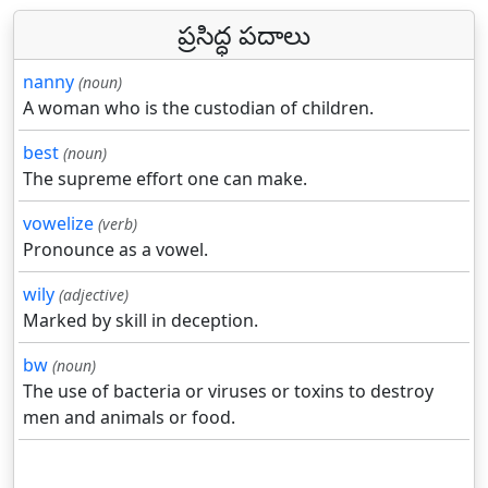
ప్రసిద్ధ పదాలు
nanny
(noun)
A woman who is the custodian of children.
best
(noun)
The supreme effort one can make.
vowelize
(verb)
Pronounce as a vowel.
wily
(adjective)
Marked by skill in deception.
bw
(noun)
The use of bacteria or viruses or toxins to destroy
men and animals or food.