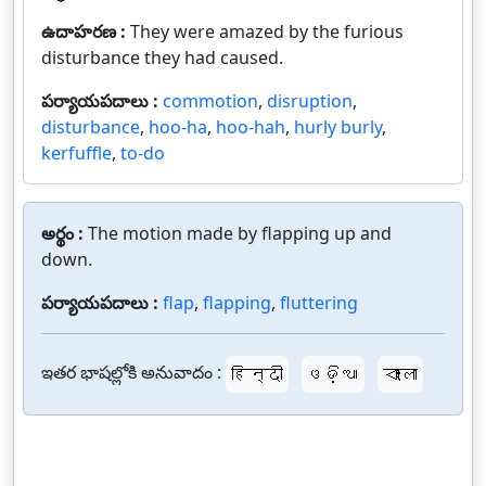
ఉదాహరణ :
They were amazed by the furious
disturbance they had caused.
పర్యాయపదాలు :
commotion
,
disruption
,
disturbance
,
hoo-ha
,
hoo-hah
,
hurly burly
,
kerfuffle
,
to-do
అర్థం :
The motion made by flapping up and
down.
పర్యాయపదాలు :
flap
,
flapping
,
fluttering
ఇతర భాషల్లోకి అనువాదం :
हिन्दी
ଓଡ଼ିଆ
বাংলা