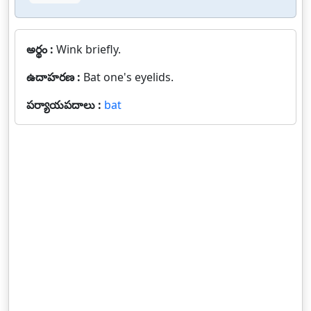
అర్థం :
Wink briefly.
ఉదాహరణ :
Bat one's eyelids.
పర్యాయపదాలు :
bat