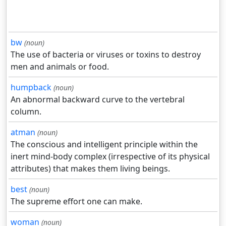
bw
(noun)
The use of bacteria or viruses or toxins to destroy
men and animals or food.
humpback
(noun)
An abnormal backward curve to the vertebral
column.
atman
(noun)
The conscious and intelligent principle within the
inert mind-body complex (irrespective of its physical
attributes) that makes them living beings.
best
(noun)
The supreme effort one can make.
woman
(noun)