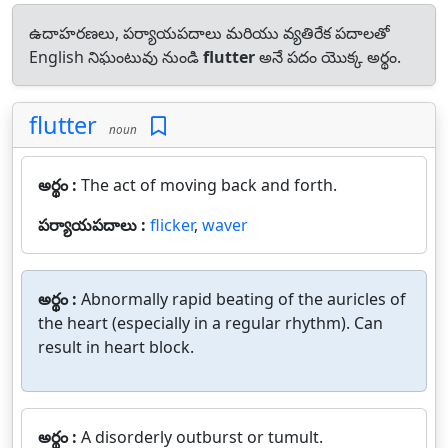
ఉదాహరణలు, పర్యాయపదాలు మరియు వ్యతిరేక పదాలతో
English నిఘంటువు నుండి
flutter
అనే పదం యొక్క అర్థం.
flutter
noun
అర్థం :
The act of moving back and forth.
పర్యాయపదాలు :
flicker
,
waver
అర్థం :
Abnormally rapid beating of the auricles of
the heart (especially in a regular rhythm). Can
result in heart block.
అర్థం :
A disorderly outburst or tumult.