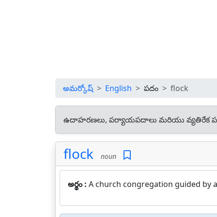
అమర్కోష్
English
పదం
flock
ఉదాహరణలు, పర్యాయపదాలు మరియు వ్యతిరేక ప
flock
noun
అర్థం :
A church congregation guided by a