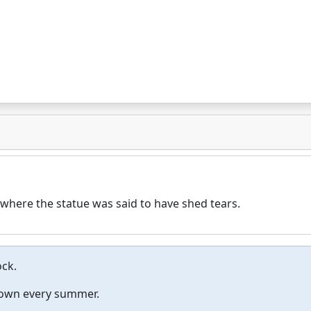
 where the statue was said to have shed tears.
ock.
 town every summer.