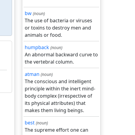
bw
(noun)
The use of bacteria or viruses
or toxins to destroy men and
animals or food.
humpback
(noun)
An abnormal backward curve to
the vertebral column.
atman
(noun)
The conscious and intelligent
principle within the inert mind-
body complex (irrespective of
its physical attributes) that
makes them living beings.
best
(noun)
The supreme effort one can