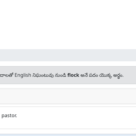
దాలతో English నిఘంటువు నుండి
flock
అనే పదం యొక్క అర్థం.
 pastor.