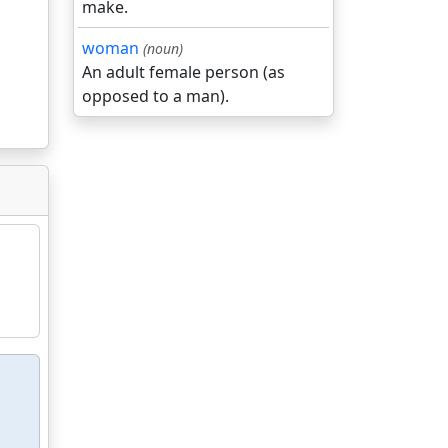
make.
woman
(noun)
An adult female person (as
opposed to a man).