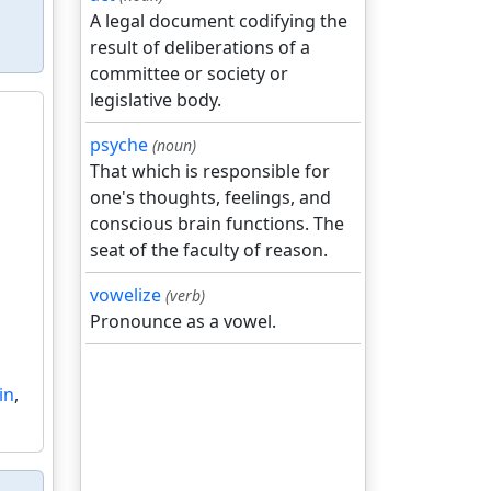
A legal document codifying the
result of deliberations of a
committee or society or
legislative body.
psyche
(noun)
That which is responsible for
one's thoughts, feelings, and
conscious brain functions. The
seat of the faculty of reason.
vowelize
(verb)
Pronounce as a vowel.
in
,