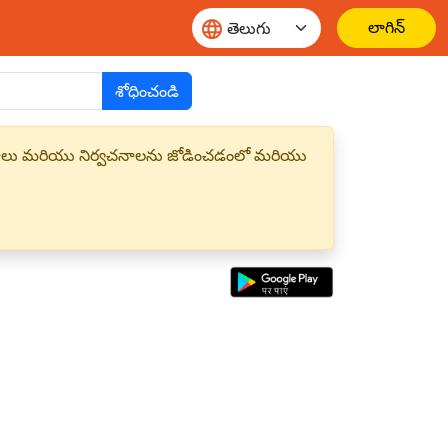
లాగిన్
శోధించండి
్త పదాలు మరియు నిర్వచనాలను జోడించడంలో మరియు