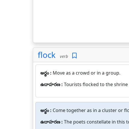
flock
verb
అర్థం :
Move as a crowd or in a group.
ఉదాహరణ :
Tourists flocked to the shrine
అర్థం :
Come together as in a cluster or fl
ఉదాహరణ :
The poets constellate in this