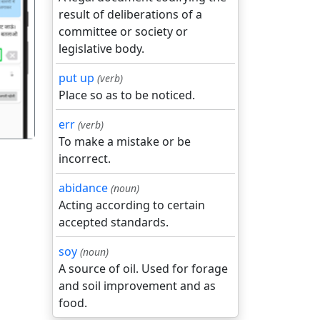
result of deliberations of a
committee or society or
legislative body.
गला
put up
(verb)
Place so as to be noticed.
err
(verb)
To make a mistake or be
incorrect.
abidance
(noun)
Acting according to certain
accepted standards.
soy
(noun)
A source of oil. Used for forage
and soil improvement and as
food.