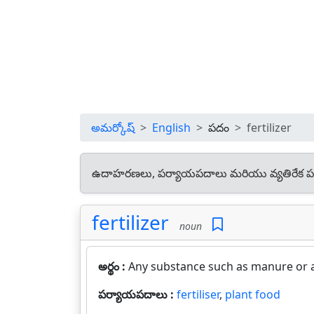
అమర్కోష్
English
పదం
fertilizer
ఉదాహరణలు, పర్యాయపదాలు మరియు వ్యతిరేక ప
fertilizer
noun
అర్థం :
Any substance such as manure or a 
పర్యాయపదాలు :
fertiliser
,
plant food