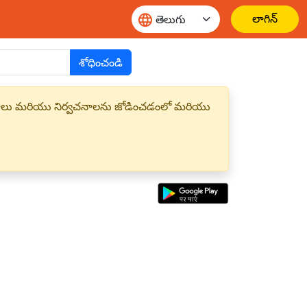
లాగిన్
శోధించండి
్త పదాలు మరియు నిర్వచనాలను జోడించడంలో మరియు