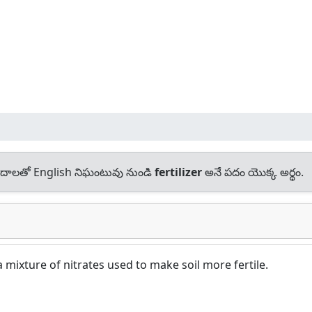
దాలతో English నిఘంటువు నుండి
fertilizer
అనే పదం యొక్క అర్థం.
mixture of nitrates used to make soil more fertile.