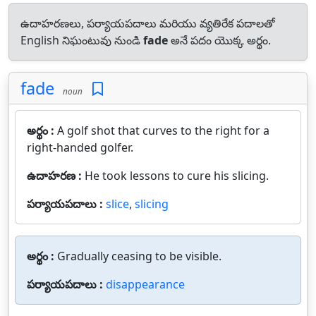
ఉదాహరణలు, పర్యాయపదాలు మరియు వ్యతిరేక పదాలతో
English నిఘంటువు నుండి
fade
అనే పదం యొక్క అర్థం.
fade
noun
అర్థం :
A golf shot that curves to the right for a
right-handed golfer.
ఉదాహరణ :
He took lessons to cure his slicing.
పర్యాయపదాలు :
slice
,
slicing
అర్థం :
Gradually ceasing to be visible.
పర్యాయపదాలు :
disappearance