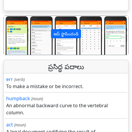
ఆప్ స్థాపించండి
पिछला
अगल
ప్రసిద్ధ పదాలు
err
(verb)
To make a mistake or be incorrect.
humpback
(noun)
An abnormal backward curve to the vertebral
column.
act
(noun)
A legal document codifying the result of