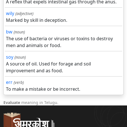
A reflex that expels intestinal gas through the anus.
wily
(adjective)
Marked by skill in deception.
bw
(noun)
The use of bacteria or viruses or toxins to destroy
men and animals or food.
soy
(noun)
A source of oil. Used for forage and soil
improvement and as food.
err
(verb)
To make a mistake or be incorrect.
Evaluate
meaning in Telugu.