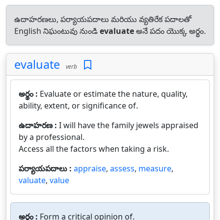
ఉదాహరణలు, పర్యాయపదాలు మరియు వ్యతిరేక పదాలతో
English నిఘంటువు నుండి
evaluate
అనే పదం యొక్క అర్థం.
evaluate
verb
అర్థం :
Evaluate or estimate the nature, quality,
ability, extent, or significance of.
ఉదాహరణ :
I will have the family jewels appraised
by a professional.
Access all the factors when taking a risk.
పర్యాయపదాలు :
appraise
,
assess
,
measure
,
valuate
,
value
అర్థం :
Form a critical opinion of.