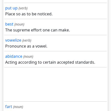
put up
(verb)
Place so as to be noticed.
best
(noun)
The supreme effort one can make.
vowelize
(verb)
Pronounce as a vowel.
abidance
(noun)
Acting according to certain accepted standards.
fart
(noun)