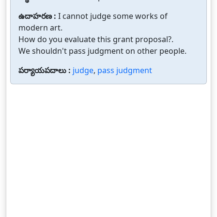
ఉదాహరణ :
I cannot judge some works of
modern art.
How do you evaluate this grant proposal?.
We shouldn't pass judgment on other people.
పర్యాయపదాలు :
judge
,
pass judgment