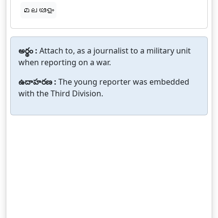
മലയാളം
అర్థం :
Attach to, as a journalist to a military unit
when reporting on a war.
ఉదాహరణ :
The young reporter was embedded
with the Third Division.