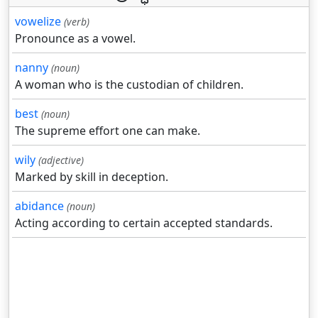
vowelize
(verb)
Pronounce as a vowel.
nanny
(noun)
A woman who is the custodian of children.
best
(noun)
The supreme effort one can make.
wily
(adjective)
Marked by skill in deception.
abidance
(noun)
Acting according to certain accepted standards.