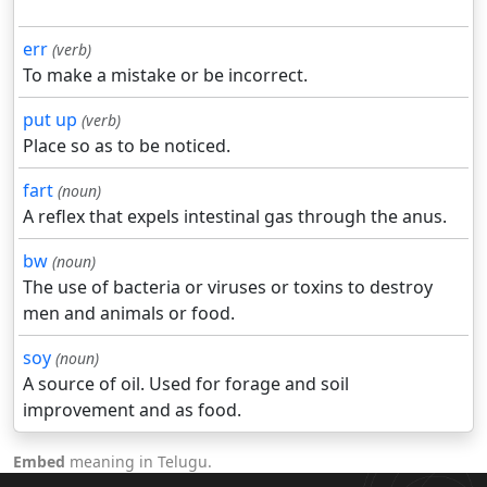
err
(verb)
To make a mistake or be incorrect.
put up
(verb)
Place so as to be noticed.
fart
(noun)
A reflex that expels intestinal gas through the anus.
bw
(noun)
The use of bacteria or viruses or toxins to destroy
men and animals or food.
soy
(noun)
A source of oil. Used for forage and soil
improvement and as food.
Embed
meaning in Telugu.