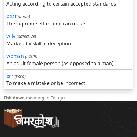
Acting according to certain accepted standards.
best
(noun)
The supreme effort one can make.
wily
(adjective)
Marked by skill in deception.
woman
(noun)
An adult female person (as opposed to a man).
err
(verb)
To make a mistake or be incorrect.
Ebb down
meaning in Telugu.