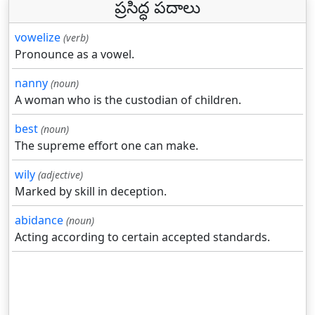
ప్రసిద్ధ పదాలు
vowelize
(verb)
Pronounce as a vowel.
nanny
(noun)
A woman who is the custodian of children.
best
(noun)
The supreme effort one can make.
wily
(adjective)
Marked by skill in deception.
abidance
(noun)
Acting according to certain accepted standards.