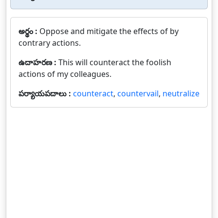
అర్థం :
Oppose and mitigate the effects of by
contrary actions.
ఉదాహరణ :
This will counteract the foolish
actions of my colleagues.
పర్యాయపదాలు :
counteract
,
countervail
,
neutralize