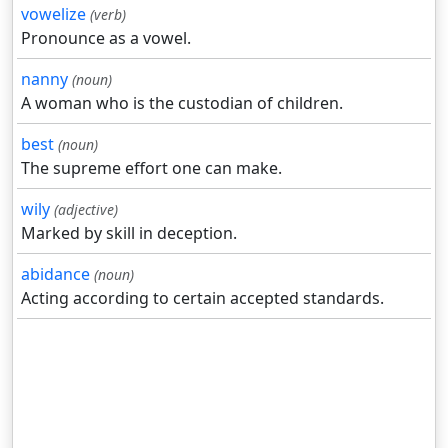
vowelize
(verb)
Pronounce as a vowel.
nanny
(noun)
A woman who is the custodian of children.
best
(noun)
The supreme effort one can make.
wily
(adjective)
Marked by skill in deception.
abidance
(noun)
Acting according to certain accepted standards.