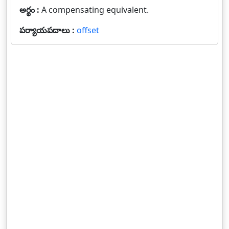
అర్థం :
A compensating equivalent.
పర్యాయపదాలు :
offset