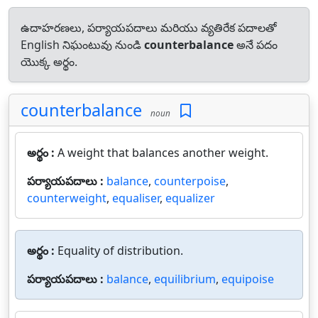
ఉదాహరణలు, పర్యాయపదాలు మరియు వ్యతిరేక పదాలతో
English నిఘంటువు నుండి
counterbalance
అనే పదం
యొక్క అర్థం.
counterbalance
noun
అర్థం :
A weight that balances another weight.
పర్యాయపదాలు :
balance
,
counterpoise
,
counterweight
,
equaliser
,
equalizer
అర్థం :
Equality of distribution.
పర్యాయపదాలు :
balance
,
equilibrium
,
equipoise