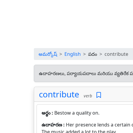
అమర్కోష్
English
పదం
contribute
ఉదాహరణలు, పర్యాయపదాలు మరియు వ్యతిరేక ప
contribute
verb
అర్థం :
Bestow a quality on.
ఉదాహరణ :
Her presence lends a certain 
The music added a lot to the play.