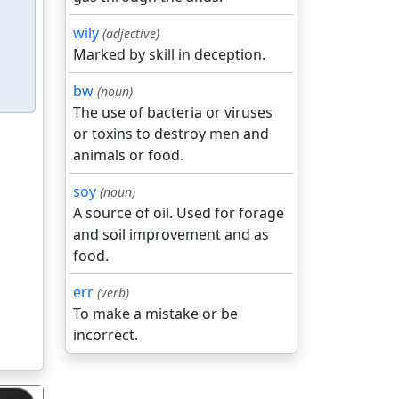
wily
(adjective)
Marked by skill in deception.
bw
(noun)
The use of bacteria or viruses
or toxins to destroy men and
animals or food.
soy
(noun)
A source of oil. Used for forage
and soil improvement and as
food.
err
(verb)
To make a mistake or be
incorrect.