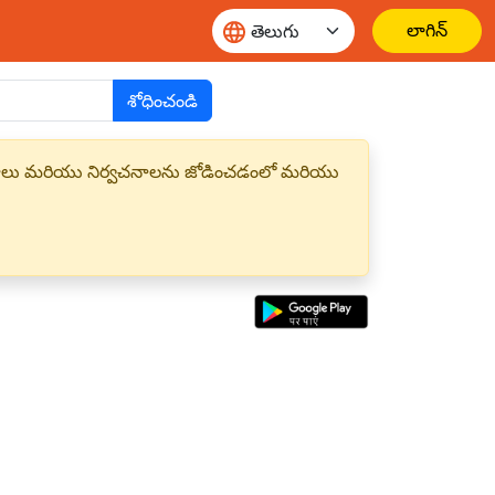
లాగిన్
శోధించండి
్త పదాలు మరియు నిర్వచనాలను జోడించడంలో మరియు