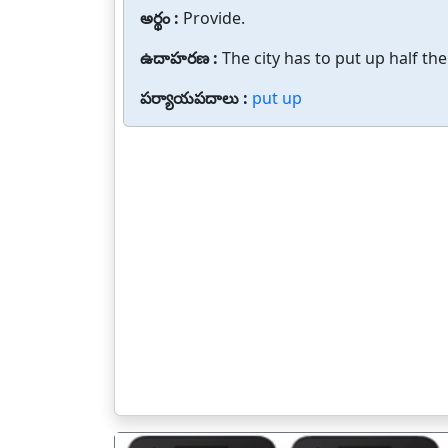
అర్థం :
Provide.
ఉదాహరణ :
The city has to put up half t
పర్యాయపదాలు :
put up