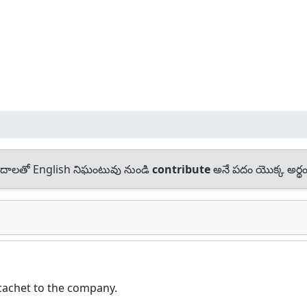
దాలతో English నిఘంటువు నుండి
contribute
అనే పదం యొక్క అర్థం
cachet to the company.