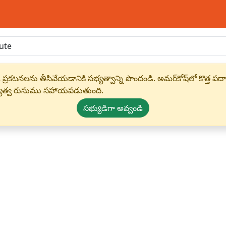
 ప్రకటనలను తీసివేయడానికి సభ్యత్వాన్ని పొందండి. అమర్‌కోష్‌లో కొత
్యత్వ రుసుము సహాయపడుతుంది.
సభ్యుడిగా అవ్వండి