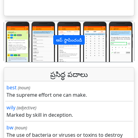
ఆప్ స్థాపించండి
पिछला
अगल
ప్రసిద్ధ పదాలు
best
(noun)
The supreme effort one can make.
wily
(adjective)
Marked by skill in deception.
bw
(noun)
The use of bacteria or viruses or toxins to destroy