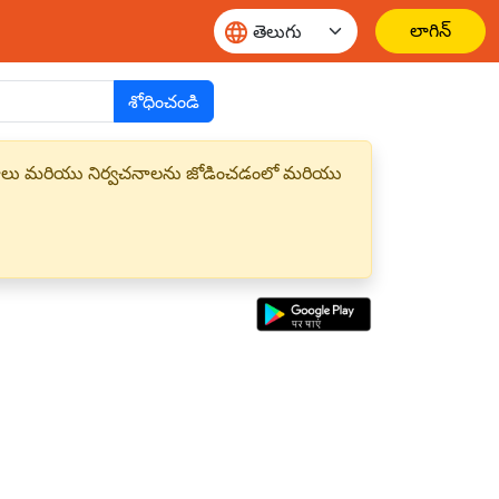
లాగిన్
శోధించండి
్త పదాలు మరియు నిర్వచనాలను జోడించడంలో మరియు