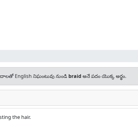
దాలతో English నిఘంటువు నుండి
braid
అనే పదం యొక్క అర్థం.
ting the hair.