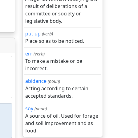
result of deliberations of a
committee or society or
legislative body.
put up
(verb)
Place so as to be noticed.
err
(verb)
To make a mistake or be
incorrect.
abidance
(noun)
Acting according to certain
accepted standards.
soy
(noun)
A source of oil. Used for forage
and soil improvement and as
food.