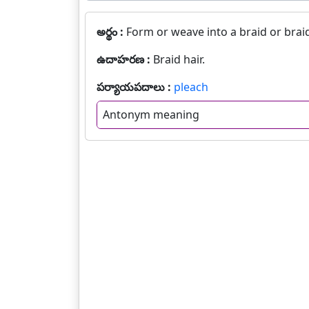
అర్థం :
Form or weave into a braid or brai
ఉదాహరణ :
Braid hair.
పర్యాయపదాలు :
pleach
Antonym meaning