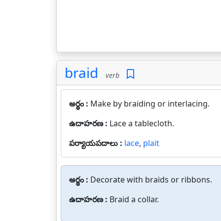
braid
verb
అర్థం :
Make by braiding or interlacing.
ఉదాహరణ :
Lace a tablecloth.
పర్యాయపదాలు :
lace
,
plait
అర్థం :
Decorate with braids or ribbons.
ఉదాహరణ :
Braid a collar.