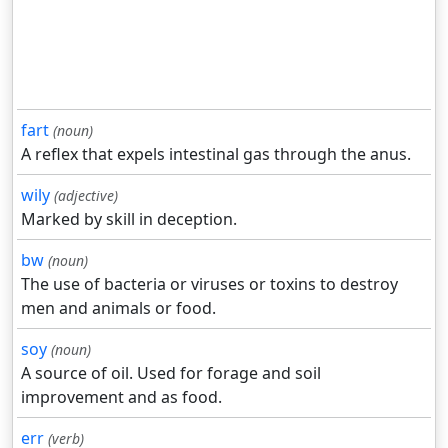
fart
(noun)
A reflex that expels intestinal gas through the anus.
wily
(adjective)
Marked by skill in deception.
bw
(noun)
The use of bacteria or viruses or toxins to destroy
men and animals or food.
soy
(noun)
A source of oil. Used for forage and soil
improvement and as food.
err
(verb)