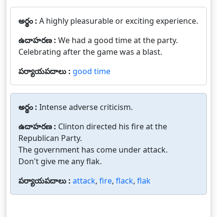
అర్థం :
A highly pleasurable or exciting experience.
ఉదాహరణ :
We had a good time at the party.
Celebrating after the game was a blast.
పర్యాయపదాలు :
good time
అర్థం :
Intense adverse criticism.
ఉదాహరణ :
Clinton directed his fire at the
Republican Party.
The government has come under attack.
Don't give me any flak.
పర్యాయపదాలు :
attack
,
fire
,
flack
,
flak