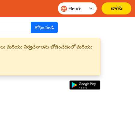
లాగిన్
శోధించండి
్త పదాలు మరియు నిర్వచనాలను జోడించడంలో మరియు