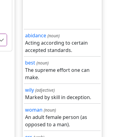
abidance
(noun)
Acting according to certain
accepted standards.
best
(noun)
The supreme effort one can
make.
wily
(adjective)
Marked by skill in deception.
woman
(noun)
An adult female person (as
opposed to a man).