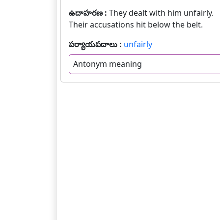
ఉదాహరణ :
They dealt with him unfairly.
Their accusations hit below the belt.
పర్యాయపదాలు :
unfairly
Antonym meaning