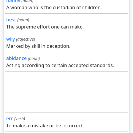
nanny
(noun)
A woman who is the custodian of children.
best
(noun)
The supreme effort one can make.
wily
(adjective)
Marked by skill in deception.
abidance
(noun)
Acting according to certain accepted standards.
err
(verb)
To make a mistake or be incorrect.