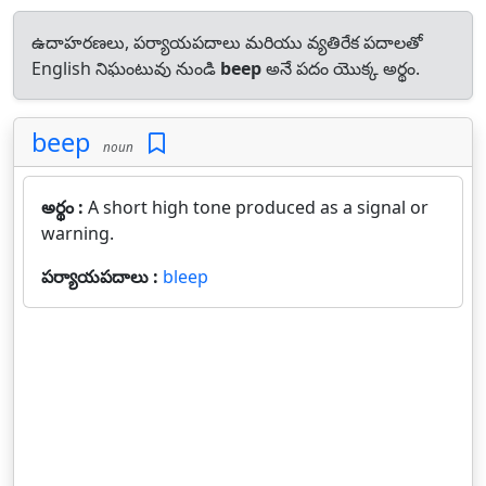
ఉదాహరణలు, పర్యాయపదాలు మరియు వ్యతిరేక పదాలతో
English నిఘంటువు నుండి
beep
అనే పదం యొక్క అర్థం.
beep
noun
అర్థం :
A short high tone produced as a signal or
warning.
పర్యాయపదాలు :
bleep