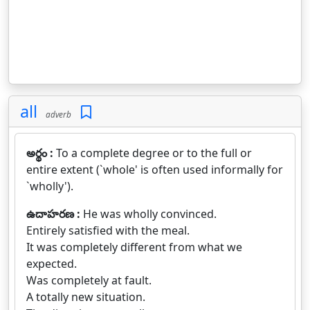
all
adverb
అర్థం :
To a complete degree or to the full or
entire extent (`whole' is often used informally for
`wholly').
ఉదాహరణ :
He was wholly convinced.
Entirely satisfied with the meal.
It was completely different from what we
expected.
Was completely at fault.
A totally new situation.