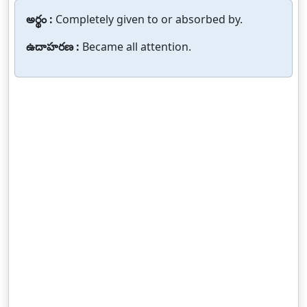
అర్థం :
Completely given to or absorbed by.
ఉదాహరణ :
Became all attention.