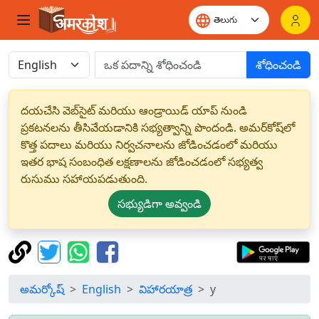
శోధించండి
దయచేసి వెబ్‌సైట్ మరియు ఆండ్రాయిడ్ యాప్ నుండి
ప్రకటనలను తీసివేయడానికి సభ్యత్వాన్ని పొందండి. అమర్‌కోష్‌లో
కొత్త పదాలు మరియు నిర్వచనాలను జోడించడంలో మరియు
ఇతర భాష సంబంధిత లక్షణాలను జోడించడంలో సభ్యత్వ
రుసుము సహాయపడుతుంది.
సభ్యుడిగా అవ్వండి
అమర్కోష్
English
విహారయాత్ర
y