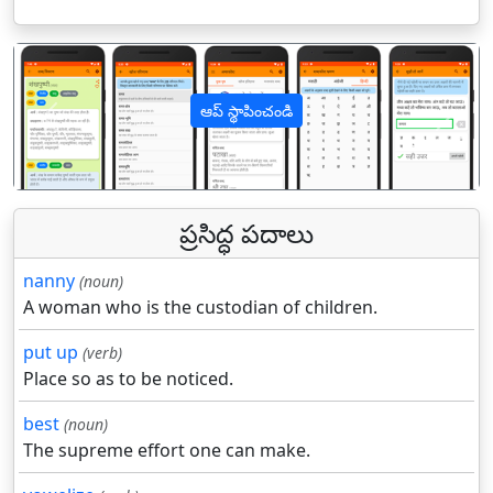
ఆప్ స్థాపించండి
पिछला
अगल
ప్రసిద్ధ పదాలు
nanny
(noun)
A woman who is the custodian of children.
put up
(verb)
Place so as to be noticed.
best
(noun)
The supreme effort one can make.