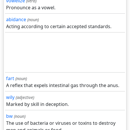
vowelize
(verb)
Pronounce as a vowel.
abidance
(noun)
Acting according to certain accepted standards.
fart
(noun)
A reflex that expels intestinal gas through the anus.
wily
(adjective)
Marked by skill in deception.
bw
(noun)
The use of bacteria or viruses or toxins to destroy