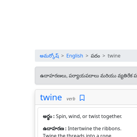
అమర్కోష్
English
పదం
twine
ఉదాహరణలు, పర్యాయపదాలు మరియు వ్యతిరేక ప
twine
verb
అర్థం :
Spin, wind, or twist together.
ఉదాహరణ :
Intertwine the ribbons.
Twine the threads into a rope.