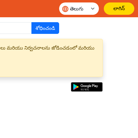
లాగిన్
శోధించండి
్త పదాలు మరియు నిర్వచనాలను జోడించడంలో మరియు