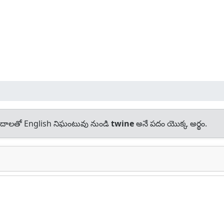
దాలతో English నిఘంటువు నుండి
twine
అనే పదం యొక్క అర్థం.