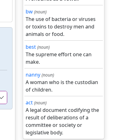
bw
(noun)
The use of bacteria or viruses
or toxins to destroy men and
animals or food.
best
(noun)
The supreme effort one can
make.
nanny
(noun)
A woman who is the custodian
of children.
act
(noun)
A legal document codifying the
result of deliberations of a
committee or society or
legislative body.