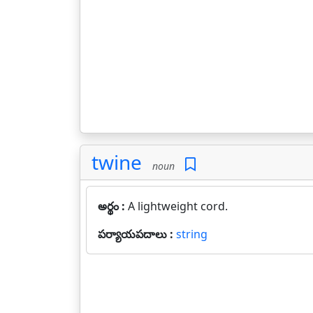
twine
noun
అర్థం :
A lightweight cord.
పర్యాయపదాలు :
string