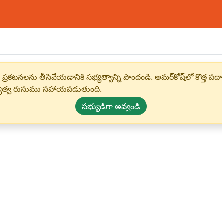
 ప్రకటనలను తీసివేయడానికి సభ్యత్వాన్ని పొందండి. అమర్‌కోష్‌లో కొత
్యత్వ రుసుము సహాయపడుతుంది.
సభ్యుడిగా అవ్వండి