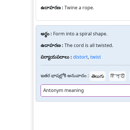
ఉదాహరణ :
Twine a rope.
అర్థం :
Form into a spiral shape.
ఉదాహరణ :
The cord is all twisted.
పర్యాయపదాలు :
distort
,
twist
ఇతర భాషల్లోకి అనువాదం :
తెలుగు
हिन्दी
Antonym meaning