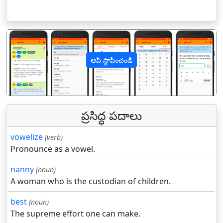
ఆప్ స్థాపించండి
पिछला
अगल
ప్రసిద్ధ పదాలు
vowelize
(verb)
Pronounce as a vowel.
nanny
(noun)
A woman who is the custodian of children.
best
(noun)
The supreme effort one can make.