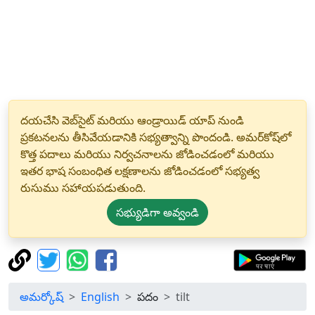
దయచేసి వెబ్‌సైట్ మరియు ఆండ్రాయిడ్ యాప్ నుండి
ప్రకటనలను తీసివేయడానికి సభ్యత్వాన్ని పొందండి. అమర్‌కోష్‌లో
కొత్త పదాలు మరియు నిర్వచనాలను జోడించడంలో మరియు
ఇతర భాష సంబంధిత లక్షణాలను జోడించడంలో సభ్యత్వ
రుసుము సహాయపడుతుంది.
సభ్యుడిగా అవ్వండి
అమర్కోష్
English
పదం
tilt