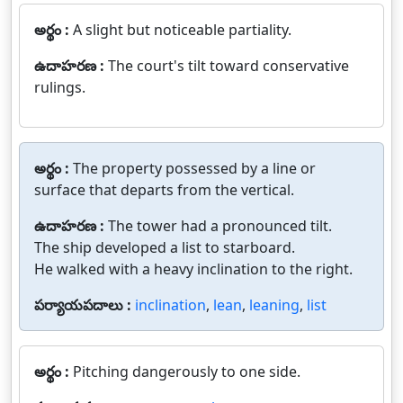
అర్థం :
A slight but noticeable partiality.
ఉదాహరణ :
The court's tilt toward conservative
rulings.
అర్థం :
The property possessed by a line or
surface that departs from the vertical.
ఉదాహరణ :
The tower had a pronounced tilt.
The ship developed a list to starboard.
He walked with a heavy inclination to the right.
పర్యాయపదాలు :
inclination
,
lean
,
leaning
,
list
అర్థం :
Pitching dangerously to one side.