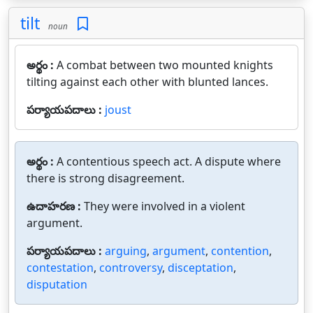
tilt
noun
అర్థం :
A combat between two mounted knights
tilting against each other with blunted lances.
పర్యాయపదాలు :
joust
అర్థం :
A contentious speech act. A dispute where
there is strong disagreement.
ఉదాహరణ :
They were involved in a violent
argument.
పర్యాయపదాలు :
arguing
,
argument
,
contention
,
contestation
,
controversy
,
disceptation
,
disputation