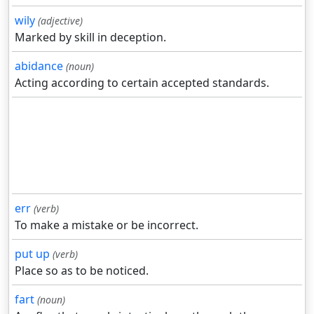
wily
(adjective)
Marked by skill in deception.
abidance
(noun)
Acting according to certain accepted standards.
err
(verb)
To make a mistake or be incorrect.
put up
(verb)
Place so as to be noticed.
fart
(noun)