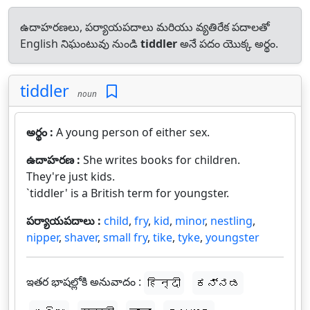
ఉదాహరణలు, పర్యాయపదాలు మరియు వ్యతిరేక పదాలతో
English నిఘంటువు నుండి
tiddler
అనే పదం యొక్క అర్థం.
tiddler
noun
అర్థం :
A young person of either sex.
ఉదాహరణ :
She writes books for children.
They're just kids.
`tiddler' is a British term for youngster.
పర్యాయపదాలు :
child
,
fry
,
kid
,
minor
,
nestling
,
nipper
,
shaver
,
small fry
,
tike
,
tyke
,
youngster
ఇతర భాషల్లోకి అనువాదం :
हिन्दी
ಕನ್ನಡ