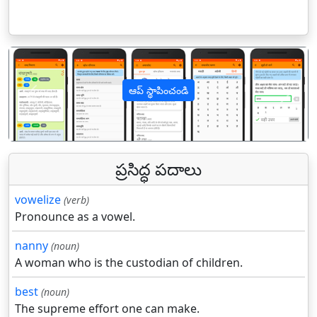
ఆప్ స్థాపించండి
पिछला
अगल
ప్రసిద్ధ పదాలు
vowelize
(verb)
Pronounce as a vowel.
nanny
(noun)
A woman who is the custodian of children.
best
(noun)
The supreme effort one can make.