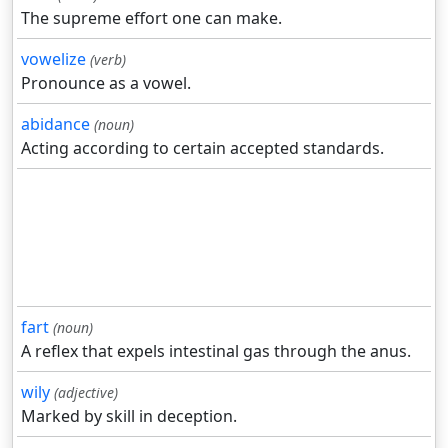
The supreme effort one can make.
vowelize
(verb)
Pronounce as a vowel.
abidance
(noun)
Acting according to certain accepted standards.
fart
(noun)
A reflex that expels intestinal gas through the anus.
wily
(adjective)
Marked by skill in deception.