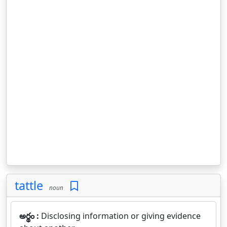
tattle
noun
అర్థం :
Disclosing information or giving evidence