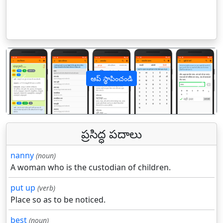
ఆప్ స్థాపించండి
पिछला
अगल
ప్రసిద్ధ పదాలు
nanny
(noun)
A woman who is the custodian of children.
put up
(verb)
Place so as to be noticed.
best
(noun)