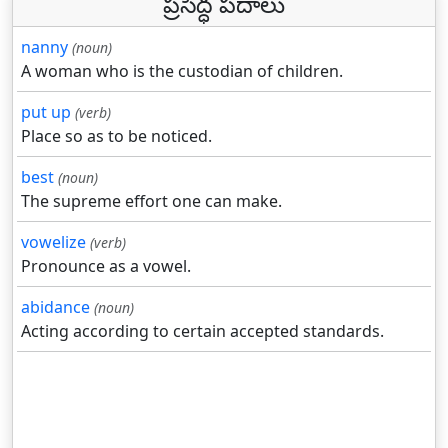
ప్రసిద్ధ పదాలు
nanny
(noun)
A woman who is the custodian of children.
put up
(verb)
Place so as to be noticed.
best
(noun)
The supreme effort one can make.
vowelize
(verb)
Pronounce as a vowel.
abidance
(noun)
Acting according to certain accepted standards.