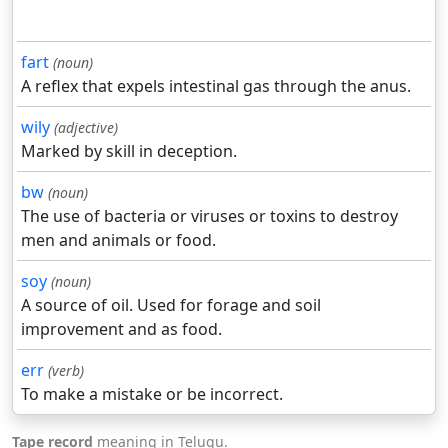
fart
(noun)
A reflex that expels intestinal gas through the anus.
wily
(adjective)
Marked by skill in deception.
bw
(noun)
The use of bacteria or viruses or toxins to destroy
men and animals or food.
soy
(noun)
A source of oil. Used for forage and soil
improvement and as food.
err
(verb)
To make a mistake or be incorrect.
Tape record
meaning in Telugu.