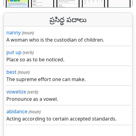
ప్రసిద్ధ పదాలు
nanny
(noun)
A woman who is the custodian of children.
put up
(verb)
Place so as to be noticed.
best
(noun)
The supreme effort one can make.
vowelize
(verb)
Pronounce as a vowel.
abidance
(noun)
Acting according to certain accepted standards.