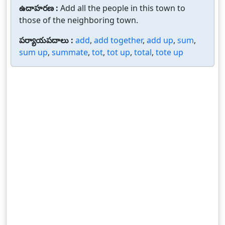
ఉదాహరణ :
Add all the people in this town to
those of the neighboring town.
పర్యాయపదాలు :
add
,
add together
,
add up
,
sum
,
sum up
,
summate
,
tot
,
tot up
,
total
,
tote up