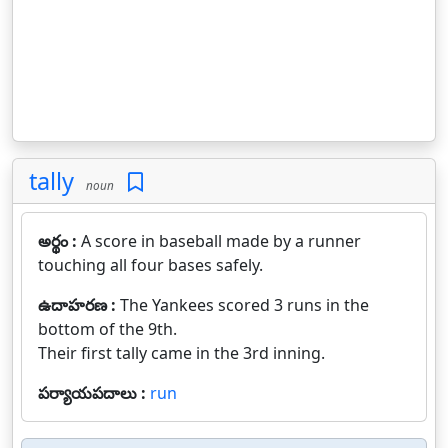
tally
noun
అర్థం :
A score in baseball made by a runner
touching all four bases safely.
ఉదాహరణ :
The Yankees scored 3 runs in the
bottom of the 9th.
Their first tally came in the 3rd inning.
పర్యాయపదాలు :
run