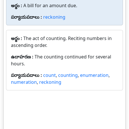
అర్థం :
A bill for an amount due.
పర్యాయపదాలు :
reckoning
అర్థం :
The act of counting. Reciting numbers in
ascending order.
ఉదాహరణ :
The counting continued for several
hours.
పర్యాయపదాలు :
count
,
counting
,
enumeration
,
numeration
,
reckoning