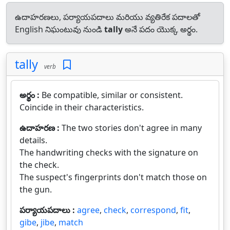
ఉదాహరణలు, పర్యాయపదాలు మరియు వ్యతిరేక పదాలతో
English నిఘంటువు నుండి
tally
అనే పదం యొక్క అర్థం.
tally
verb
అర్థం :
Be compatible, similar or consistent.
Coincide in their characteristics.
ఉదాహరణ :
The two stories don't agree in many
details.
The handwriting checks with the signature on
the check.
The suspect's fingerprints don't match those on
the gun.
పర్యాయపదాలు :
agree
,
check
,
correspond
,
fit
,
gibe
,
jibe
,
match