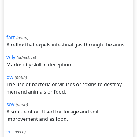
fart
(noun)
A reflex that expels intestinal gas through the anus.
wily
(adjective)
Marked by skill in deception.
bw
(noun)
The use of bacteria or viruses or toxins to destroy
men and animals or food.
soy
(noun)
A source of oil. Used for forage and soil
improvement and as food.
err
(verb)