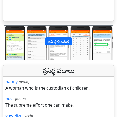
ఆప్ స్థాపించండి
पिछला
अगल
ప్రసిద్ధ పదాలు
nanny
(noun)
A woman who is the custodian of children.
best
(noun)
The supreme effort one can make.
vowelize
(verb)