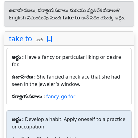
ఉదాహరణలు, పర్యాయపదాలు మరియు వ్యతిరేక పదాలతో
English నిఘంటువు నుండి
take to
అనే పదం యొక్క అర్థం.
take to
verb
అర్థం :
Have a fancy or particular liking or desire
for.
ఉదాహరణ :
She fancied a necklace that she had
seen in the jeweler's window.
పర్యాయపదాలు :
fancy
,
go for
అర్థం :
Develop a habit. Apply oneself to a practice
or occupation.