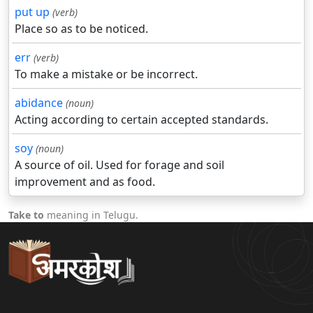
put up
(verb)
Place so as to be noticed.
err
(verb)
To make a mistake or be incorrect.
abidance
(noun)
Acting according to certain accepted standards.
soy
(noun)
A source of oil. Used for forage and soil
improvement and as food.
Take to
meaning in Telugu.