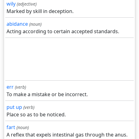
wily
(adjective)
Marked by skill in deception.
abidance
(noun)
Acting according to certain accepted standards.
err
(verb)
To make a mistake or be incorrect.
put up
(verb)
Place so as to be noticed.
fart
(noun)
A reflex that expels intestinal gas through the anus.