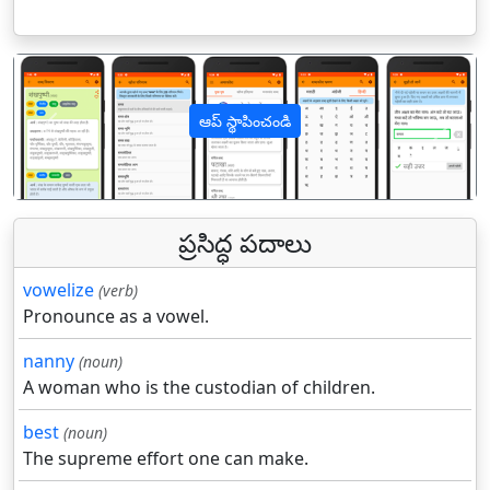
ఆప్ స్థాపించండి
पिछला
अगल
ప్రసిద్ధ పదాలు
vowelize
(verb)
Pronounce as a vowel.
nanny
(noun)
A woman who is the custodian of children.
best
(noun)
The supreme effort one can make.