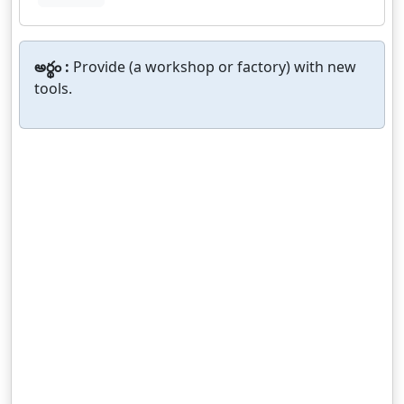
అర్థం :
Provide (a workshop or factory) with new
tools.