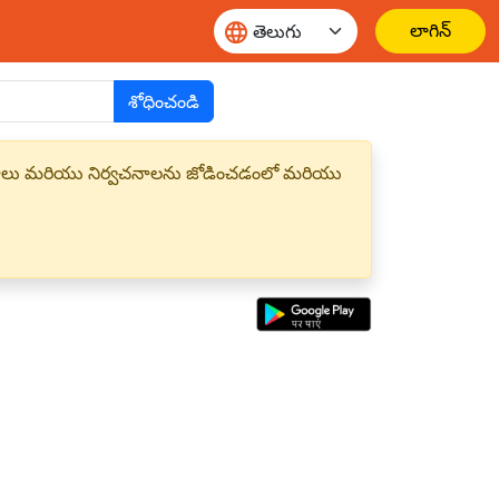
లాగిన్
శోధించండి
్త పదాలు మరియు నిర్వచనాలను జోడించడంలో మరియు