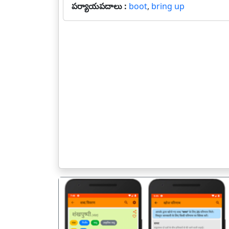
పర్యాయపదాలు :
boot
,
bring up