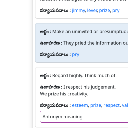
పర్యాయపదాలు :
jimmy
,
lever
,
prize
,
pry
అర్థం :
Make an uninvited or presumptuou
ఉదాహరణ :
They pried the information ou
పర్యాయపదాలు :
pry
అర్థం :
Regard highly. Think much of.
ఉదాహరణ :
I respect his judgement.
We prize his creativity.
పర్యాయపదాలు :
esteem
,
prize
,
respect
,
va
Antonym meaning