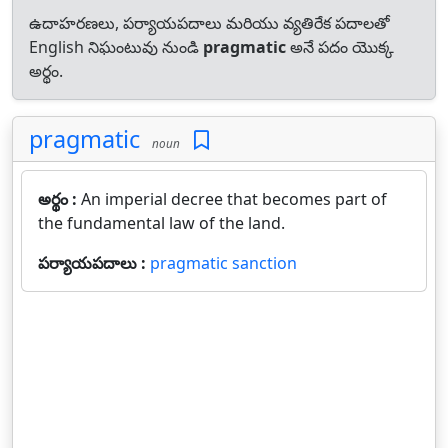
ఉదాహరణలు, పర్యాయపదాలు మరియు వ్యతిరేక పదాలతో
English నిఘంటువు నుండి
pragmatic
అనే పదం యొక్క
అర్థం.
pragmatic
noun
అర్థం :
An imperial decree that becomes part of
the fundamental law of the land.
పర్యాయపదాలు :
pragmatic sanction