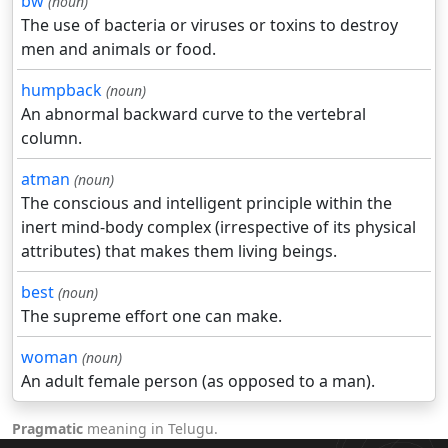
bw
(noun)
The use of bacteria or viruses or toxins to destroy
men and animals or food.
humpback
(noun)
An abnormal backward curve to the vertebral
column.
atman
(noun)
The conscious and intelligent principle within the
inert mind-body complex (irrespective of its physical
attributes) that makes them living beings.
best
(noun)
The supreme effort one can make.
woman
(noun)
An adult female person (as opposed to a man).
Pragmatic
meaning in Telugu.