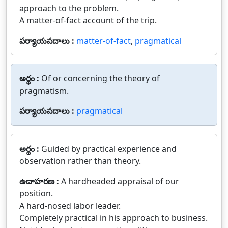
approach to the problem.
A matter-of-fact account of the trip.
పర్యాయపదాలు :
matter-of-fact
,
pragmatical
అర్థం :
Of or concerning the theory of
pragmatism.
పర్యాయపదాలు :
pragmatical
అర్థం :
Guided by practical experience and
observation rather than theory.
ఉదాహరణ :
A hardheaded appraisal of our
position.
A hard-nosed labor leader.
Completely practical in his approach to business.