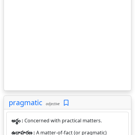
pragmatic
adjective
అర్థం :
Concerned with practical matters.
ఉదాహరణ :
A matter-of-fact (or pragmatic)