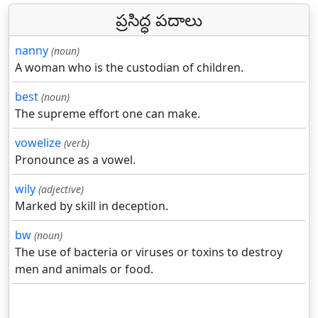
ప్రసిద్ధ పదాలు
nanny
(noun)
A woman who is the custodian of children.
best
(noun)
The supreme effort one can make.
vowelize
(verb)
Pronounce as a vowel.
wily
(adjective)
Marked by skill in deception.
bw
(noun)
The use of bacteria or viruses or toxins to destroy
men and animals or food.