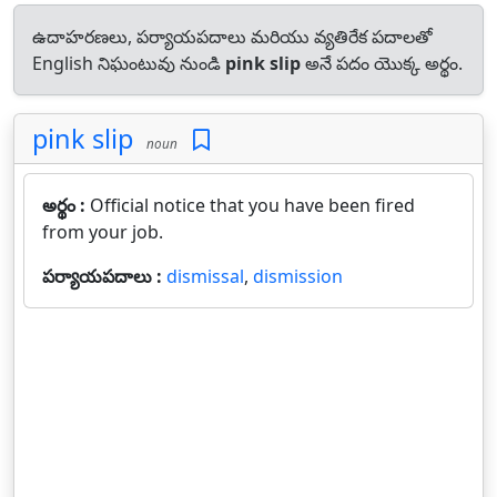
ఉదాహరణలు, పర్యాయపదాలు మరియు వ్యతిరేక పదాలతో
English నిఘంటువు నుండి
pink slip
అనే పదం యొక్క అర్థం.
pink slip
noun
అర్థం :
Official notice that you have been fired
from your job.
పర్యాయపదాలు :
dismissal
,
dismission