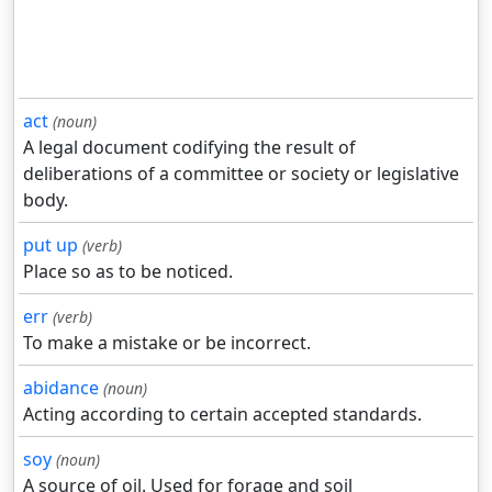
act
(noun)
A legal document codifying the result of
deliberations of a committee or society or legislative
body.
put up
(verb)
Place so as to be noticed.
err
(verb)
To make a mistake or be incorrect.
abidance
(noun)
Acting according to certain accepted standards.
soy
(noun)
A source of oil. Used for forage and soil