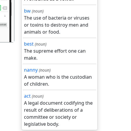
गला
bw
(noun)
The use of bacteria or viruses
or toxins to destroy men and
animals or food.
best
(noun)
The supreme effort one can
make.
nanny
(noun)
A woman who is the custodian
of children.
act
(noun)
A legal document codifying the
result of deliberations of a
committee or society or
legislative body.