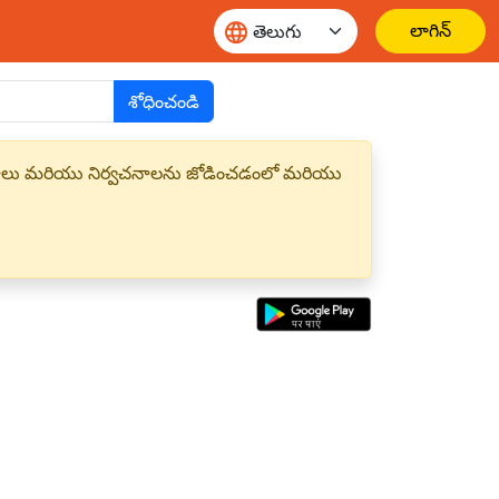
లాగిన్
శోధించండి
్త పదాలు మరియు నిర్వచనాలను జోడించడంలో మరియు