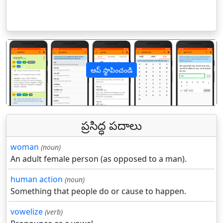
ఆప్ స్థాపించండి
पिछला
अगल
ప్రసిద్ధ పదాలు
woman
(noun)
An adult female person (as opposed to a man).
human action
(noun)
Something that people do or cause to happen.
vowelize
(verb)