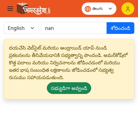
శోధించండి
దయచేసి వెబ్‌సైట్ మరియు ఆండ్రాయిడ్ యాప్ నుండి
ప్రకటనలను తీసివేయడానికి సభ్యత్వాన్ని పొందండి. అమర్‌కోష్‌లో
కొత్త పదాలు మరియు నిర్వచనాలను జోడించడంలో మరియు
ఇతర భాష సంబంధిత లక్షణాలను జోడించడంలో సభ్యత్వ
రుసుము సహాయపడుతుంది.
సభ్యుడిగా అవ్వండి