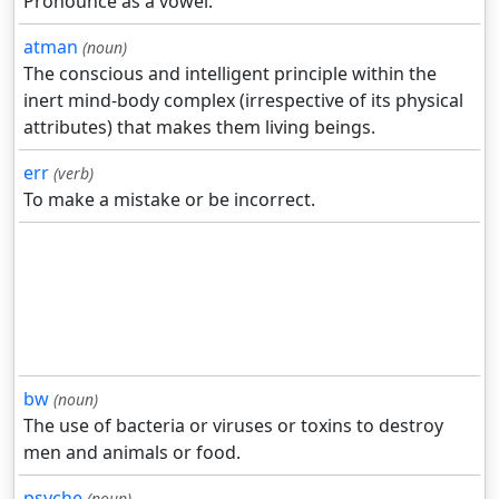
Pronounce as a vowel.
atman
(noun)
The conscious and intelligent principle within the
inert mind-body complex (irrespective of its physical
attributes) that makes them living beings.
err
(verb)
To make a mistake or be incorrect.
bw
(noun)
The use of bacteria or viruses or toxins to destroy
men and animals or food.
psyche
(noun)