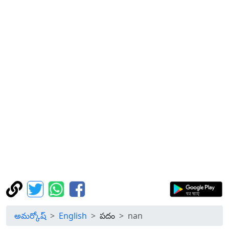
అమర్కోష్
English
పదం
nan