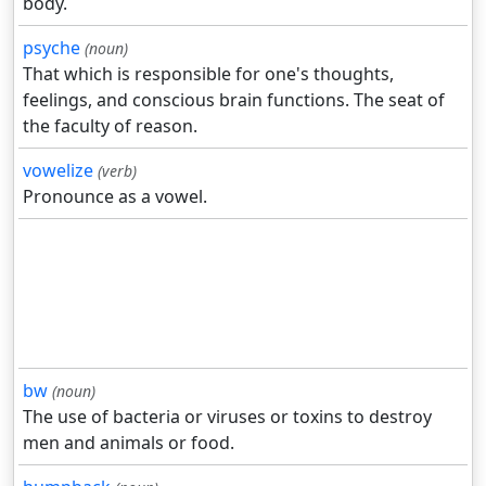
body.
psyche
(noun)
That which is responsible for one's thoughts,
feelings, and conscious brain functions. The seat of
the faculty of reason.
vowelize
(verb)
Pronounce as a vowel.
bw
(noun)
The use of bacteria or viruses or toxins to destroy
men and animals or food.