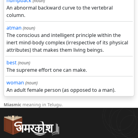
humpback
(noun)
An abnormal backward curve to the vertebral
column.
atman
(noun)
The conscious and intelligent principle within the
inert mind-body complex (irrespective of its physical
attributes) that makes them living beings.
best
(noun)
The supreme effort one can make.
woman
(noun)
An adult female person (as opposed to a man).
Miasmic
meaning in Telugu.