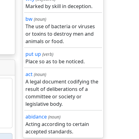
Marked by skill in deception.
bw
(noun)
The use of bacteria or viruses
or toxins to destroy men and
animals or food.
put up
(verb)
Place so as to be noticed.
act
(noun)
A legal document codifying the
result of deliberations of a
committee or society or
legislative body.
abidance
(noun)
Acting according to certain
accepted standards.