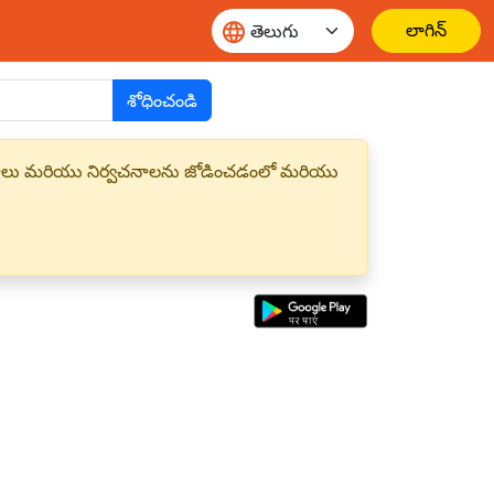
లాగిన్
శోధించండి
్త పదాలు మరియు నిర్వచనాలను జోడించడంలో మరియు