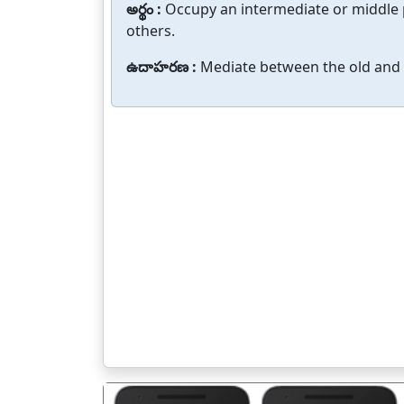
అర్థం :
Occupy an intermediate or middle 
others.
ఉదాహరణ :
Mediate between the old and 