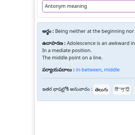
Antonym meaning
అర్థం :
Being neither at the beginning nor 
ఉదాహరణ :
Adolescence is an awkward i
In a mediate position.
The middle point on a line.
పర్యాయపదాలు :
in-between
,
middle
ఇతర భాషల్లోకి అనువాదం :
తెలుగు
हिन्दी