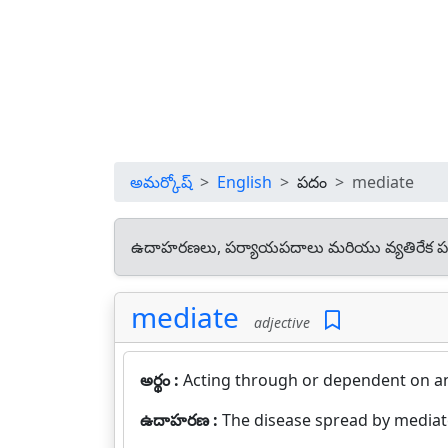
అమర్కోష్
English
పదం
mediate
ఉదాహరణలు, పర్యాయపదాలు మరియు వ్యతిరేక ప
mediate
adjective
అర్థం :
Acting through or dependent on an
ఉదాహరణ :
The disease spread by mediate