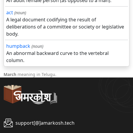
An adult female person (as opposed to a man).
act
(noun)
A legal document codifying the result of
deliberations of a committee or society or legislative
body.
humpback
(noun)
An abnormal backward curve to the vertebral
column.
March
meaning in Telugu.
support[@]amarkosh.tech