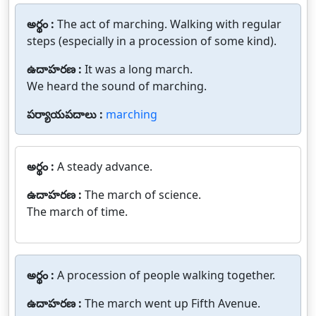
అర్థం :
The act of marching. Walking with regular
steps (especially in a procession of some kind).
ఉదాహరణ :
It was a long march.
We heard the sound of marching.
పర్యాయపదాలు :
marching
అర్థం :
A steady advance.
ఉదాహరణ :
The march of science.
The march of time.
అర్థం :
A procession of people walking together.
ఉదాహరణ :
The march went up Fifth Avenue.