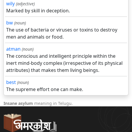
wily
(adjective)
Marked by skill in deception.
bw
(noun)
The use of bacteria or viruses or toxins to destroy
men and animals or food.
atman
(noun)
The conscious and intelligent principle within the
inert mind-body complex (irrespective of its physical
attributes) that makes them living beings.
best
(noun)
The supreme effort one can make.
Insane asylum
meaning in Telugu.