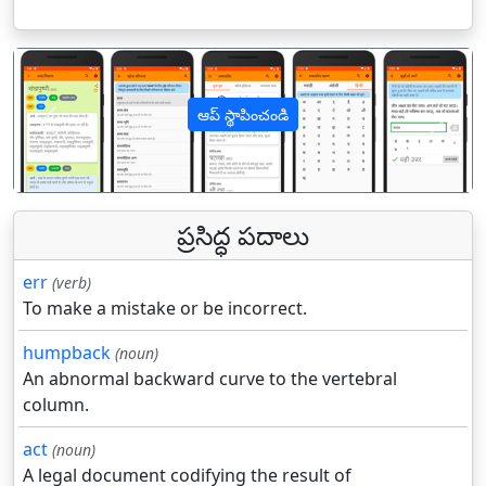
ఆప్ స్థాపించండి
पिछला
अगल
ప్రసిద్ధ పదాలు
err
(verb)
To make a mistake or be incorrect.
humpback
(noun)
An abnormal backward curve to the vertebral
column.
act
(noun)
A legal document codifying the result of