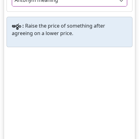
Antonym meaning
అర్థం :
Raise the price of something after
agreeing on a lower price.