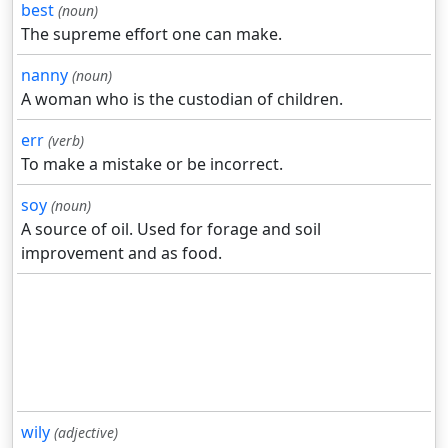
best
(noun)
The supreme effort one can make.
nanny
(noun)
A woman who is the custodian of children.
err
(verb)
To make a mistake or be incorrect.
soy
(noun)
A source of oil. Used for forage and soil
improvement and as food.
wily
(adjective)