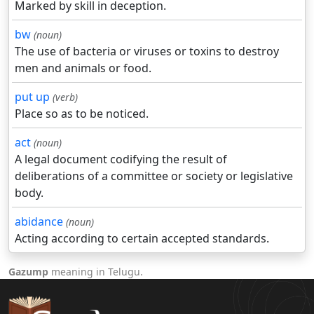
Marked by skill in deception.
bw
(noun)
The use of bacteria or viruses or toxins to destroy
men and animals or food.
put up
(verb)
Place so as to be noticed.
act
(noun)
A legal document codifying the result of
deliberations of a committee or society or legislative
body.
abidance
(noun)
Acting according to certain accepted standards.
Gazump
meaning in Telugu.