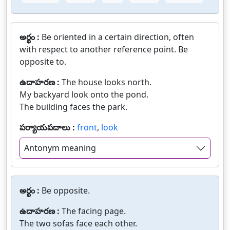
అర్థం :
Be oriented in a certain direction, often
with respect to another reference point. Be
opposite to.
ఉదాహరణ :
The house looks north.
My backyard look onto the pond.
The building faces the park.
పర్యాయపదాలు :
front
,
look
Antonym meaning
అర్థం :
Be opposite.
ఉదాహరణ :
The facing page.
The two sofas face each other.