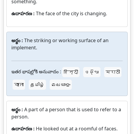
something.
ఉదాహరణ :
The face of the city is changing.
అర్థం :
The striking or working surface of an
implement.
ఇతర భాషల్లోకి అనువాదం :
हिन्दी
ଓଡ଼ିଆ
मराठी
বাংলা
தமிழ்
മലയാളം
అర్థం :
A part of a person that is used to refer to a
person.
ఉదాహరణ :
He looked out at a roomful of faces.