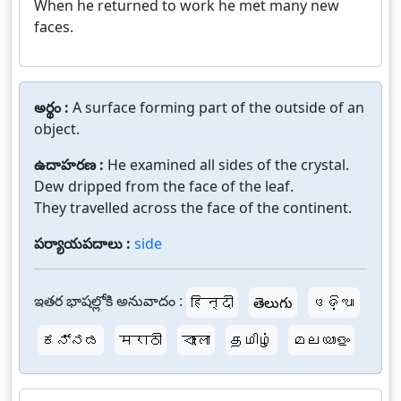
When he returned to work he met many new
faces.
అర్థం :
A surface forming part of the outside of an
object.
ఉదాహరణ :
He examined all sides of the crystal.
Dew dripped from the face of the leaf.
They travelled across the face of the continent.
పర్యాయపదాలు :
side
ఇతర భాషల్లోకి అనువాదం :
हिन्दी
తెలుగు
ଓଡ଼ିଆ
ಕನ್ನಡ
मराठी
বাংলা
தமிழ்
മലയാളം