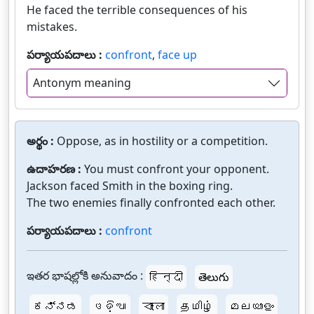
He faced the terrible consequences of his
mistakes.
పర్యాయపదాలు :
confront
,
face up
Antonym meaning
అర్థం :
Oppose, as in hostility or a competition.
ఉదాహరణ :
You must confront your opponent.
Jackson faced Smith in the boxing ring.
The two enemies finally confronted each other.
పర్యాయపదాలు :
confront
ఇతర భాషల్లోకి అనువాదం :
हिन्दी
తెలుగు
ಕನ್ನಡ
ଓଡ଼ିଆ
বাংলা
தமிழ்
മലയാളം