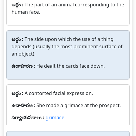
అర్థం :
The part of an animal corresponding to the
human face.
అర్థం :
The side upon which the use of a thing
depends (usually the most prominent surface of
an object).
ఉదాహరణ :
He dealt the cards face down.
అర్థం :
A contorted facial expression.
ఉదాహరణ :
She made a grimace at the prospect.
పర్యాయపదాలు :
grimace