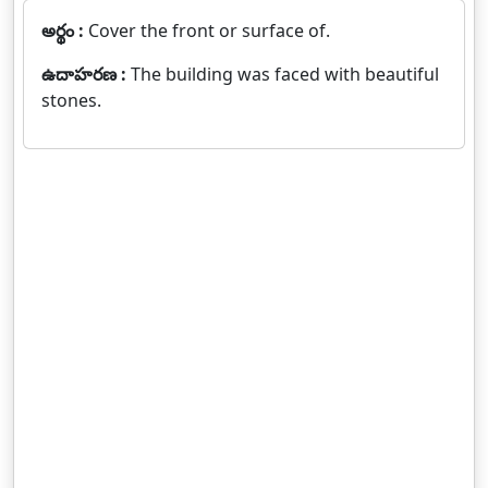
అర్థం :
Cover the front or surface of.
ఉదాహరణ :
The building was faced with beautiful
stones.