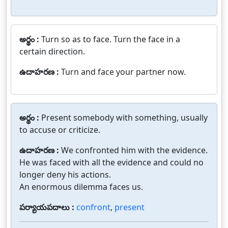
అర్థం :
Turn so as to face. Turn the face in a
certain direction.
ఉదాహరణ :
Turn and face your partner now.
అర్థం :
Present somebody with something, usually
to accuse or criticize.
ఉదాహరణ :
We confronted him with the evidence.
He was faced with all the evidence and could no
longer deny his actions.
An enormous dilemma faces us.
పర్యాయపదాలు :
confront
,
present