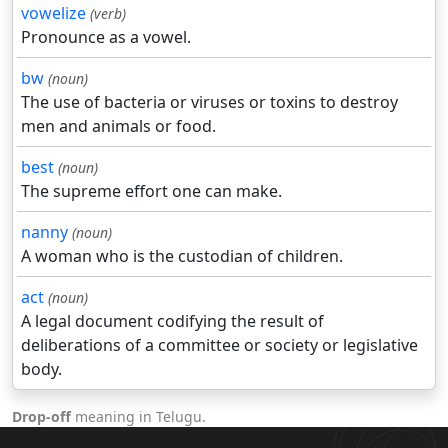
vowelize
(verb)
Pronounce as a vowel.
bw
(noun)
The use of bacteria or viruses or toxins to destroy
men and animals or food.
best
(noun)
The supreme effort one can make.
nanny
(noun)
A woman who is the custodian of children.
act
(noun)
A legal document codifying the result of
deliberations of a committee or society or legislative
body.
Drop-off
meaning in Telugu.