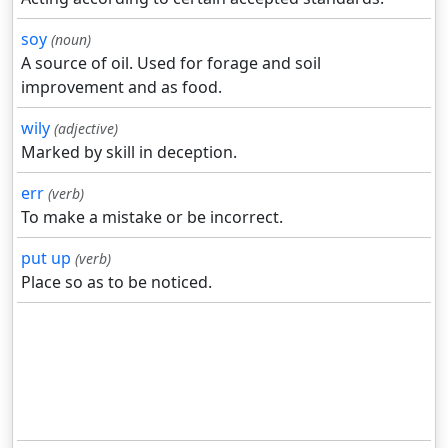
soy
(noun)
A source of oil. Used for forage and soil
improvement and as food.
wily
(adjective)
Marked by skill in deception.
err
(verb)
To make a mistake or be incorrect.
put up
(verb)
Place so as to be noticed.